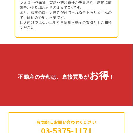
フォローや保証、契約不適合責任が免責され、建物に故
障等がある場合もそのままでOKです。
また、買主のローン特約が付与される事もありませんの
で、解約の心配も不要です。
個人向けではない土地や事情用不動産の買取りもご相談
ください。
お得
不動産の売却は、直接買取が
！
お気軽にお問い合わせください
03-5375-1171