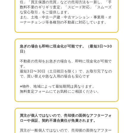
任」「買主保護の売買」などの売却方法を一新し、「手
数料不要のギリギリ査定」「スピード対応」「スムーズ
な安心取引」をご提供します。
また、土地・中古一戸建・中古マンション・事業用・オ
ーナーチェンジ等各種別の不動産に対応しています。
急ぎの場合も即時に現金化が可能です。（最短3日〜30
日）
不動産の売却をお急ぎの場合も、即時に現金化が可能で
す。
最短3日〜30日（土日祝日を除く）で、お取引完了なの
で、買い替えや急な入用の場合も安心です
※物件、地域によって最短期間は異なります。
無料査定フォームにてお気軽にご相談ください。
買主が個人ではないので、売却後の面倒なアフターフォ
ローや保証、契約不適合責任が免責されます。
買主が一般個人ではないので、売却後の面倒なアフター